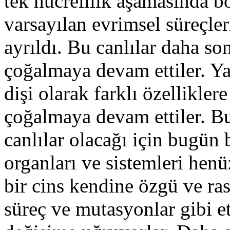
tek hücrelilik aşamasında b
varsayılan evrimsel süreçleri
ayrıldı. Bu canlılar daha so
çoğalmaya devam ettiler. Yan
dişi olarak farklı özellikler
çoğalmaya devam ettiler. Bu
canlılar olacağı için bugün
organları ve sistemleri hen
bir cins kendine özgü ve ras
süreç ve mutasyonlar gibi e