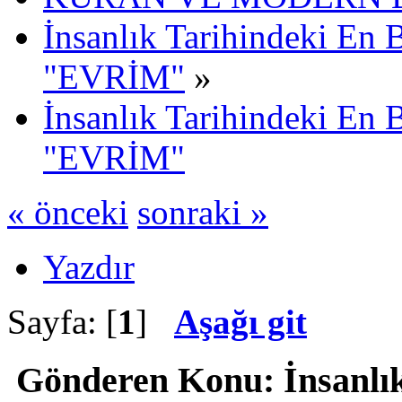
İnsanlık Tarihindeki En 
"EVRİM"
»
İnsanlık Tarihindeki En 
"EVRİM"
« önceki
sonraki »
Yazdır
Sayfa: [
1
]
Aşağı git
Gönderen
Konu: İnsanlı