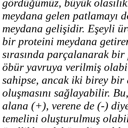
gördüğümüz, büyük olasılı
meydana gelen patlamayı do
meydana gelişidir. Eşeyli ü
bir proteini meydana getire
sırasında parçalanarak bir 
öbür yavruya verilmiş olabi
sahipse, ancak iki birey bir 
oluşmasını sağlayabilir. Bu,
alana (+), verene de (-) diy
temelini oluşturulmuş olabil