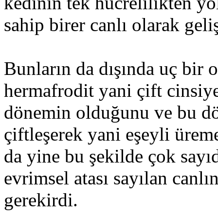
kedinin tek hücrelilikten yo
sahip birer canlı olarak geli
Bunların da dışında uç bir o
hermafrodit yani çift cinsiye
dönemin olduğunu ve bu dö
çiftleşerek yani eşeyli üre
da yine bu şekilde çok sayı
evrimsel atası sayılan canlı
gerekirdi.