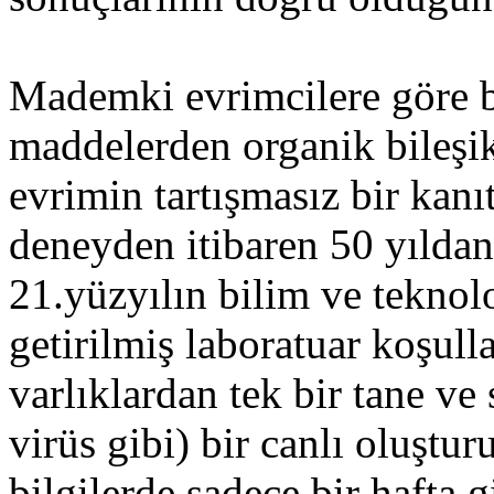
Mademki evrimcilere göre b
maddelerden organik bileşik
evrimin tartışmasız bir kanı
deneyden itibaren 50 yıldan
21.yüzyılın bilim ve teknol
getirilmiş laboratuar koşul
varlıklardan tek bir tane ve 
virüs gibi) bir canlı oluştu
bilgilerde sadece bir hafta g