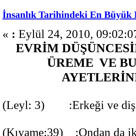
İnsanlık Tarihindeki En Büyük
«
:
Eylül 24, 2010, 09:02:
EVRİM DÜŞÜNCESİN
ÜREME VE BU
AYETLERİN
(Leyl: 3) :Erkeği ve diş
(Kıyame:39) :Ondan da iki 