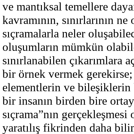
ve mantıksal temellere day
kavramının, sınırlarının ne o
sıçramalarla neler oluşabile
oluşumların mümkün olabil
sınırlanabilen çıkarımlara a
bir örnek vermek gerekirse;
elementlerin ve bileşikleri
bir insanın birden bire ortay
sıçrama”nın gerçekleşmesi 
yaratılış fikrinden daha bil