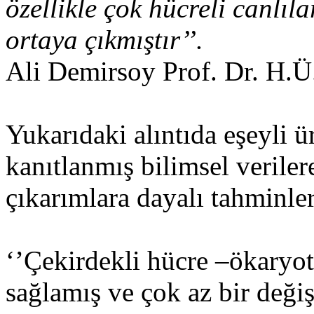
özellikle çok hücreli canlılar
ortaya çıkmıştır’’.
Ali Demirsoy Prof. Dr. H.
Yukarıdaki alıntıda eşeyli 
kanıtlanmış bilimsel veriler
çıkarımlara dayalı tahminler
‘’Çekirdekli hücre –ökaryo
sağlamış ve çok az bir deği