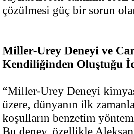
çözülmesi güç bir sorun ola
Miller-Urey Deneyi ve Ca
Kendiliğinden Oluştuğu İ
“Miller-Urey Deneyi kimya
üzere, dünyanın ilk zamanl
koşulların benzetim yöntemi
Bu deney, özellikle Aleksan