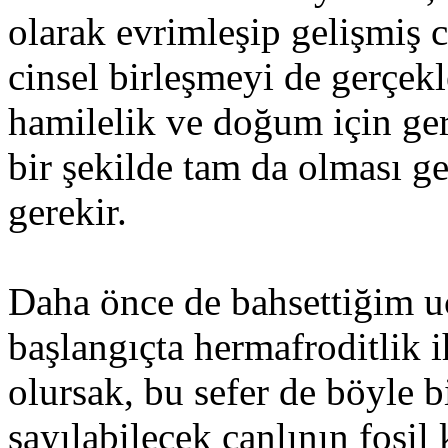
olarak evrimleşip gelişmiş c
cinsel birleşmeyi de gerçekl
hamilelik ve doğum için ger
bir şekilde tam da olması ge
gerekir.
Daha önce de bahsettiğim u
başlangıçta hermafroditlik 
olursak, bu sefer de böyle b
sayılabilecek canlının fosil 