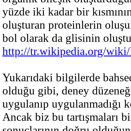
yüzde iki kadar bir kısmının
oluşturan proteinlerin oluş
bol olarak da glisinin olu
http://tr.wikipedia.org/wik
Yukarıdaki bilgilerde bahsed
olduğu gibi, deney düzeneği
uygulanıp uygulanmadığı ko
Ancak biz bu tartışmaları b
sonuçlarının doğru olduğun