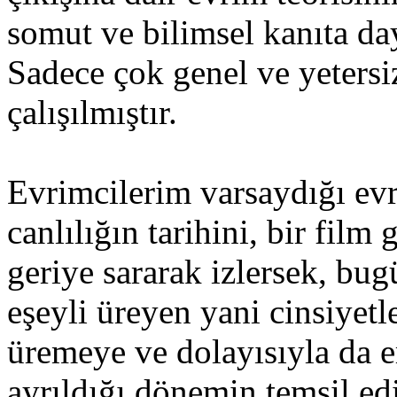
somut ve bilimsel kanıta da
Sadece çok genel ve yetersi
çalışılmıştır.
Evrimcilerim varsaydığı evri
canlılığın tarihini, bir film
geriye sararak izlersek, b
eşeyli üreyen yani cinsiyetle
üremeye ve dolayısıyla da er
ayrıldığı dönemin temsil ed