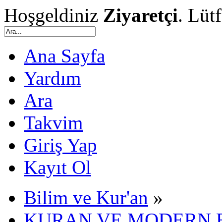
Hoşgeldiniz
Ziyaretçi
. Lüt
Ana Sayfa
Yardım
Ara
Takvim
Giriş Yap
Kayıt Ol
Bilim ve Kur'an
»
KURAN VE MODERN 