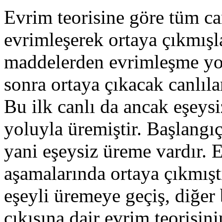
Evrim teorisine göre tüm can
evrimleşerek ortaya çıkmışla
maddelerden evrimleşme yol
sonra ortaya çıkacak canlıla
Bu ilk canlı da ancak eşey
yoluyla üremiştir. Başlangı
yani eşeysiz üreme vardır. 
aşamalarında ortaya çıkmışt
eşeyli üremeye geçiş, diğer 
çıkışına dair evrim teorisin