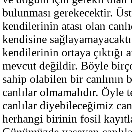
bulunması gerekecektir. Üste
kendilerinin atası olan canl
kendisine sağlayamayacakt
kendilerinin ortaya çıktığı a
mevcut değildir. Böyle birç
sahip olabilen bir canlının 
canlılar olmamalıdır. Öyle t
canlılar diyebileceğimiz ca
herhangi birinin fosil kayıt
Günümüzde yaşayan canlıla