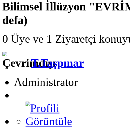
Bilimsel İllüzyon "EVRİ
defa)
0 Üye ve 1 Ziyaretçi konuy
T.Taşpınar
Administrator