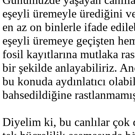
eşeyli üremeyle ürediğini ve
en az on binlerle ifade edil
eşeyli üremeye geçişten hem
fosil kayıtlarına mutlaka ra
bir şekilde anlayabiliriz. An
bu konuda aydınlatıcı olabi
bahsedildiğine rastlanmamış
Diyelim ki, bu canlılar çok 