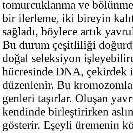
tomurcuklanma ve bölünmede
bir ilerleme, iki bireyin ka
sağladı, böylece artık yavru
Bu durum çeşitliliği doğurdu
doğal seleksiyon işleyebilir
hücresinde DNA, çekirdek i
düzenlenir. Bu kromozomlar 
genleri taşırlar. Oluşan yavr
kendinde birleştirirken aslı
gösterir. Eşeyli üremenin kö