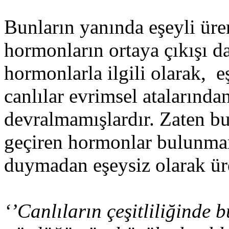
Bunların yanında eşeyli üre
hormonların ortaya çıkışı d
hormonlarla ilgili olarak, 
canlılar evrimsel atalarından
devralmamışlardır. Zaten bu
geçiren hormonlar bulunmam
duymadan eşeysiz olarak ür
‘’Canlıların çeşitliliğinde b