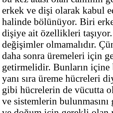
erkek ve dişi olarak kabul e
halinde bölünüyor. Biri erkek
dişiye ait özellikleri taşıyo
değişimler olmamalıdır. Çün
daha sonra üremeleri için g
getirmelidir. Bunların içine
yanı sıra üreme hücreleri d
gibi hücrelerin de vücutta 
ve sistemlerin bulunmasını g
ve doğum için gerekli olan 