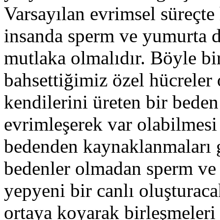
Varsayılan evrimsel süreçte 
insanda sperm ve yumurta dö
mutlaka olmalıdır. Böyle bir
bahsettiğimiz özel hücreler
kendilerini üreten bir bede
evrimleşerek var olabilmesi 
bedenden kaynaklanmaları g
bedenler olmadan sperm ve 
yepyeni bir canlı oluşturac
ortaya koyarak birleşmeleri 