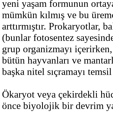
yeni yaşam formunun ortaya 
mümkün kılmış ve bu üreme 
arttırmıştır. Prokaryotlar, b
(bunlar fotosentez sayesinde
grup organizmayı içerirken, 
bütün hayvanları ve mantarla
başka nitel sıçramayı temsil
Ökaryot veya çekirdekli hücr
önce biyolojik bir devrim ya