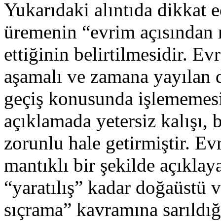
Yukarıdaki alıntıda dikkat e
üremenin “evrim açısından n
ettiğinin belirtilmesidir. 
aşamalı ve zamana yayılan d
geçiş konusunda işlememesi
açıklamada yetersiz kalışı, 
zorunlu hale getirmiştir. Ev
mantıklı bir şekilde açıkla
“yaratılış” kadar doğaüstü v
sıçrama” kavramına sarıldığ