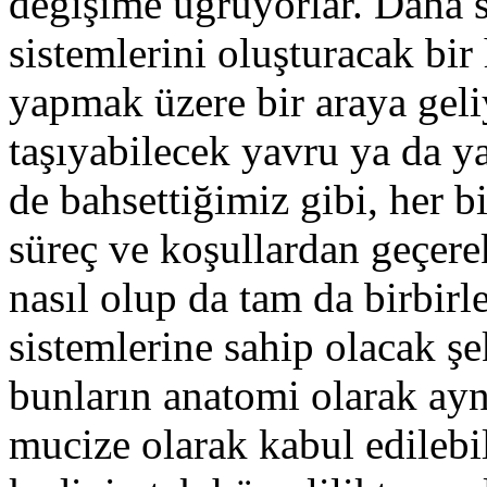
değişime uğruyorlar. Daha 
sistemlerini oluşturacak bir
yapmak üzere bir araya geliy
taşıyabilecek yavru ya da y
de bahsettiğimiz gibi, her b
süreç ve koşullardan geçerek
nasıl olup da tam da birbir
sistemlerine sahip olacak şek
bunların anatomi olarak aynı
mucize olarak kabul edilebil