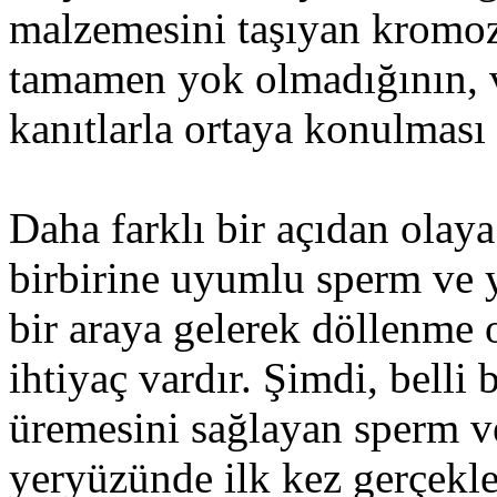
malzemesini taşıyan kromozo
tamamen yok olmadığının, va
kanıtlarla ortaya konulması 
Daha farklı bir açıdan olay
birbirine uyumlu sperm ve 
bir araya gelerek döllenme 
ihtiyaç vardır. Şimdi, belli 
üremesini sağlayan sperm v
yeryüzünde ilk kez gerçekle