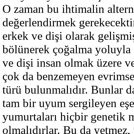
O zaman bu ihtimalin alterna
değerlendirmek gerekecektir
erkek ve dişi olarak gelişmi
bölünerek çoğalma yoluyla ü
ve dişi insan olmak üzere 
çok da benzemeyen evrimsel a
türü bulunmalıdır. Bunlar da
tam bir uyum sergileyen eşe
yumurtaları hiçbir genetik 
olmalıdırlar. Bu da yetmez,