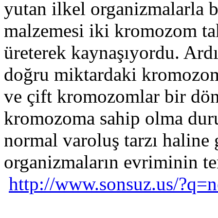
yutan ilkel organizmalarla ba
malzemesi iki kromozom ta
üreterek kaynaşıyordu. Ard
doğru miktardaki kromozoma
ve çift kromozomlar bir dön
kromozoma sahip olma duru
normal varoluş tarzı haline 
organizmaların evriminin t
http://www.sonsuz.us/?q=