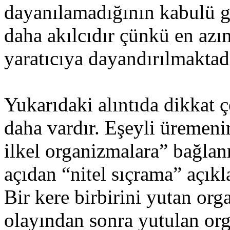
dayanılamadığının kabulü ger
daha akılcıdır çünkü en azı
yaratıcıya dayandırılmaktadı
Yukarıdaki alıntıda dikkat 
daha vardır. Eşeyli üremeni
ilkel organizmalara” bağlan
açıdan “nitel sıçrama” açık
Bir kere birbirini yutan or
olayından sonra yutulan or