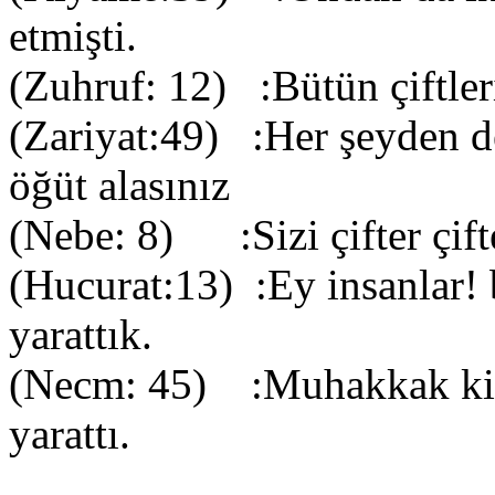
etmişti.
(Zuhruf: 12) :Bütün çi
(Zariyat:49) :Her şeyden de 
öğüt alasınız
(Nebe: 8) :Sizi çifte
(Hucurat:13) :Ey insanlar! b
yarattık.
(Necm: 45) :Muhakkak ki er
yarattı.