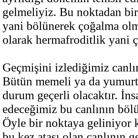
gelmeliyiz. Bu noktadan bir
yani bölünerek çoğalma olma
olarak hermafroditlik yani çif
Geçmişini izlediğimiz canlı
Bütün memeli ya da yumurta
durum geçerli olacaktır. İns
edeceğimiz bu canlının böl
Öyle bir noktaya geliniyor 
bu kez atası olan canlının g