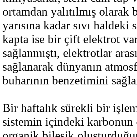
ortamdan yalıtılmış olarak
yarısına kadar sıvı haldeki 
kapta ise bir çift elektrot v
sağlanmıştı, elektrotlar ara
sağlanarak dünyanın atmosfe
buharının benzetimini sağl
Bir haftalık sürekli bir işl
sistemin içindeki karbonun
organik bileşik oluşturduğ