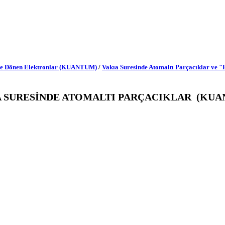
rde Dönen Elektronlar (KUANTUM)
/
Vakıa Suresinde Atomaltı Parçacıklar v
A SURESİNDE ATOMALTI PARÇACIKLAR (KUA