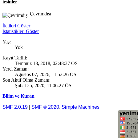
iesinler
Çevrimdışı
İletileri Göster
İstatistikleri Göster
Yaş:
Yok
Kayıt Tarihi:
Temmuz 18, 2018, 02:48:37 ÖS
Yerel Zaman:
Ağustos 07, 2026, 11:52:26 ÖS
Son Aktif Olma Zamanı:
Şubat 25, 2020, 11:06:27 ÖS
Bilim ve Kuran
SMF 2.0.19
|
SMF © 2020
,
Simple Machines