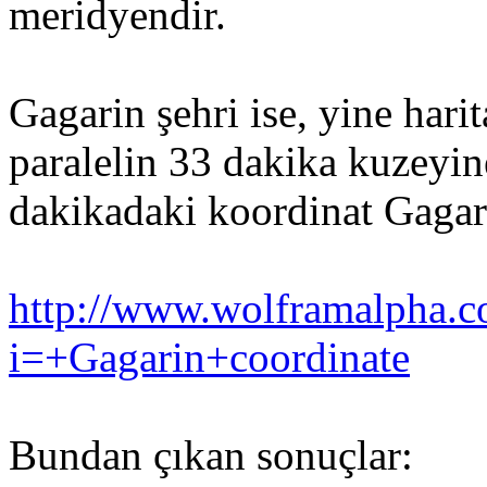
meridyendir.
Gagarin şehri ise, yine hari
paralelin 33 dakika kuzeyin
dakikadaki koordinat Gagari
http://www.wolframalpha.c
i=+Gagarin+coordinate
Bundan çıkan sonuçlar: