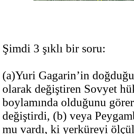
Şimdi 3 şıklı bir soru:
(a)Yuri Gagarin’in doğduğu
olarak değiştiren Sovyet hü
boylamında olduğunu görer
değiştirdi, (b) veya Peygam
mu vardı, ki yerküreyi ölçü