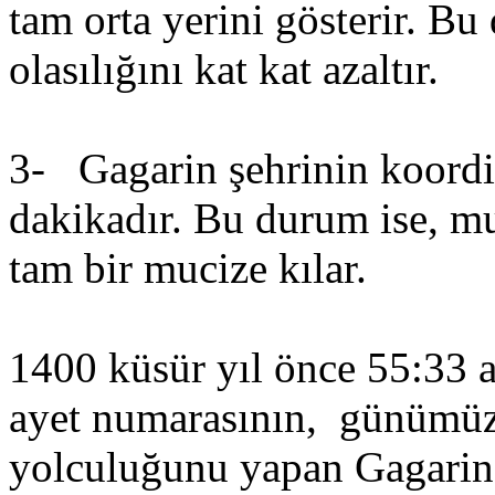
tam orta yerini gösterir. Bu
olasılığını kat kat azaltır.
3- Gagarin şehrinin koordin
dakikadır. Bu durum ise, mu
tam bir mucize kılar.
1400 küsür yıl önce 55:33 ay
ayet numarasının, günümüz
yolculuğunu yapan Gagarin