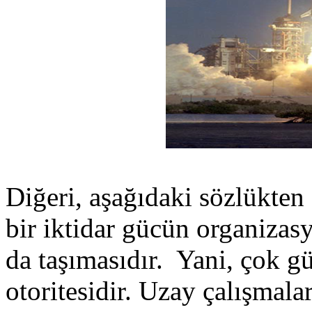
Diğeri, aşağıdaki sözlükten 
bir iktidar gücün organiza
da taşımasıdır. Yani, çok gü
otoritesidir. Uzay çalışmala