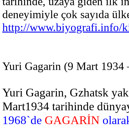
tarihinde, uzaya giden ilk i
deneyimiyle çok sayıda ülke
http://www.biyografi.info/k
Yuri Gagarin (9 Mart 1934 
Yuri Gagarin, Gzhatsk yak
Mart1934 tarihinde dünya
1968`de
GAGARİN
olarak