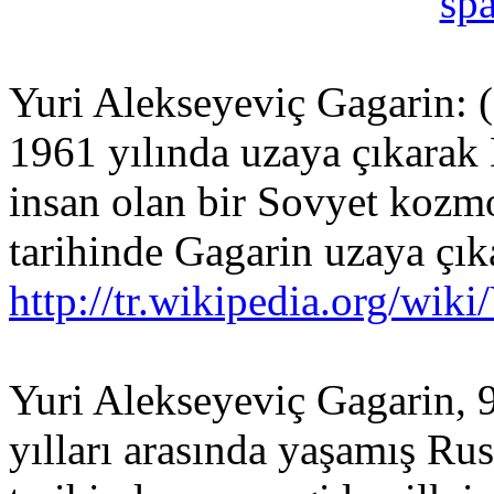
spa
Yuri Alekseyeviç Gagarin: 
1961 yılında uzaya çıkarak
insan olan bir Sovyet kozm
tarihinde Gagarin uzaya çık
http://tr.wikipedia.org/wik
Yuri Alekseyeviç Gagarin, 
yılları arasında yaşamış R