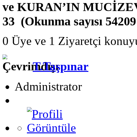
ve KURAN’IN MUCİZEV
33 (Okunma sayısı 54209
0 Üye ve 1 Ziyaretçi konuy
T.Taşpınar
Administrator