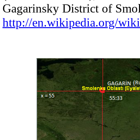
Gagarinsky District of Smo
http://en.wikipedia.org/wik