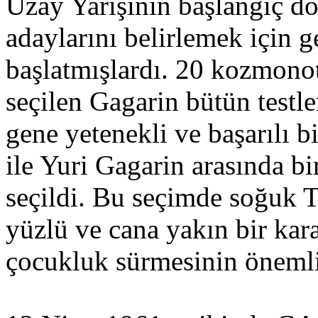
Uzay Yarışının başlangıç 
adaylarını belirlemek için 
başlatmışlardı. 20 kozmono
seçilen Gagarin bütün testle
gene yetenekli ve başarılı
ile Yuri Gagarin arasında bi
seçildi. Bu seçimde soğuk T
yüzlü ve cana yakın bir kara
çocukluk sürmesinin önemli