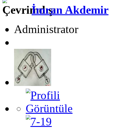
İmran Akdemir
Administrator