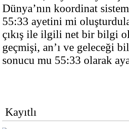
Dünya’nın koordinat sistemi
55:33 ayetini mi oluşturdul
çıkış ile ilgili net bir bilgi
geçmişi, an’ı ve geleceği bi
sonucu mu 55:33 olarak aya
Kayıtlı