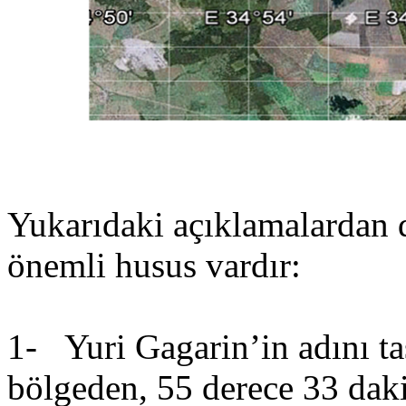
Yukarıdaki açıklamalardan d
önemli husus vardır:
1- Yuri Gagarin’in adını ta
bölgeden, 55 derece 33 dak