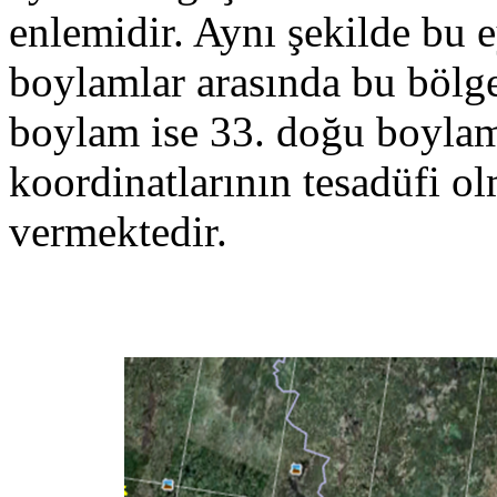
enlemidir. Aynı şekilde bu e
boylamlar arasında bu bölg
boylam ise 33. doğu boyla
koordinatlarının tesadüfi o
vermektedir.