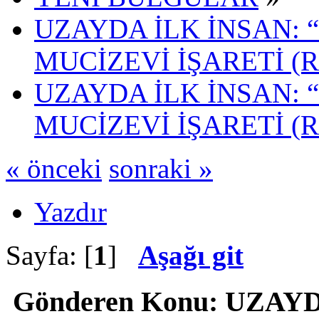
UZAYDA İLK İNSAN: 
MUCİZEVİ İŞARETİ (
UZAYDA İLK İNSAN: 
MUCİZEVİ İŞARETİ (R
« önceki
sonraki »
Yazdır
Sayfa: [
1
]
Aşağı git
Gönderen
Konu: UZAYD