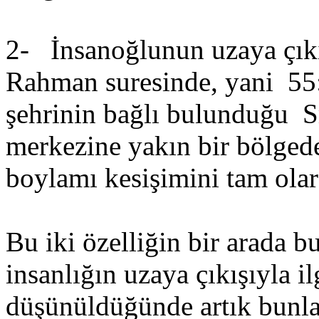
2- İnsanoğlunun uzaya çıkı
Rahman suresinde, yani 55
şehrinin bağlı bulunduğu S
merkezine yakın bir bölged
boylamı kesişimini tam olar
Bu iki özelliğin bir arada 
insanlığın uzaya çıkışıyla il
düşünüldüğünde artık bunlar