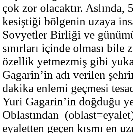
çok zor olacaktır. Aslında, 
kesiştiği bölgenin uzaya in
Sovyetler Birliği ve günüm
sınırları içinde olması bile 
özellik yetmezmiş gibi yukar
Gagarin’in adı verilen şehr
dakika enlemi geçmesi tesad
Yuri Gagarin’in doğduğu y
Oblastından (oblast=eyalet)
eyaletten geçen kısmı en u