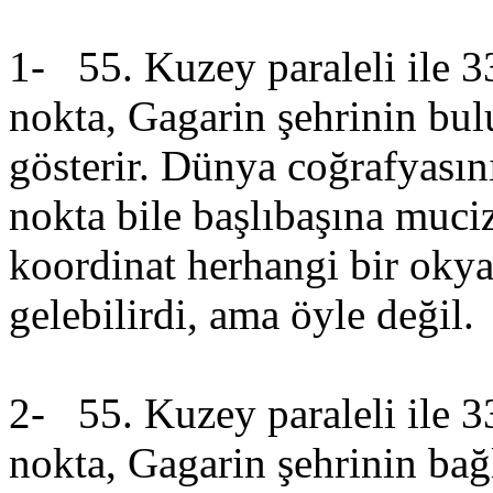
1- 55. Kuzey paraleli ile 3
nokta, Gagarin şehrinin bu
gösterir. Dünya coğrafyasın
nokta bile başlıbaşına muciz
koordinat herhangi bir oky
gelebilirdi, ama öyle değil.
2- 55. Kuzey paraleli ile 3
nokta, Gagarin şehrinin ba