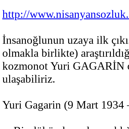
http://www.nisanyansozluk
İnsanoğlunun uzaya ilk çık
olmakla birlikte) araştırıld
kozmonot Yuri GAGARİN old
ulaşabiliriz.
Yuri Gagarin (9 Mart 1934 