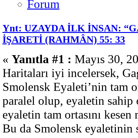
Ynt: UZAYDA İLK İNSAN: “
İŞARETİ (RAHMÂN) 55: 33
«
Yanıtla #1 :
Mayıs 30, 20
Haritaları iyi incelersek, G
Smolensk Eyaleti’nin tam or
paralel olup, eyaletin sahip
eyaletin tam ortasını kesen 
Bu da Smolensk eyaletinin 