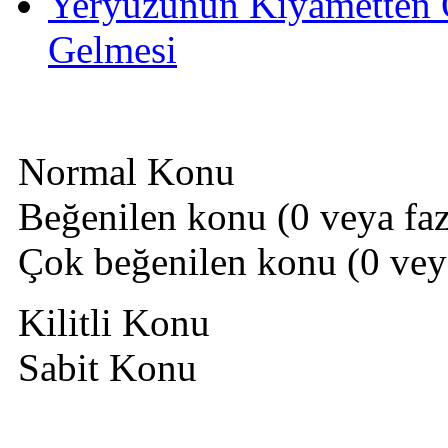
Yeryüzünün Kıyametten 
Gelmesi
Normal Konu
Beğenilen konu (0 veya fazl
Çok beğenilen konu (0 veya 
Kilitli Konu
Sabit Konu