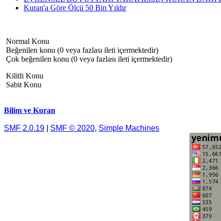
Kuran'a Göre Ölçü 50 Bin Yıldır
Normal Konu
Beğenilen konu (0 veya fazlası ileti içermektedir)
Çok beğenilen konu (0 veya fazlası ileti içermektedir)
Kilitli Konu
Sabit Konu
Bilim ve Kuran
SMF 2.0.19
|
SMF © 2020
,
Simple Machines