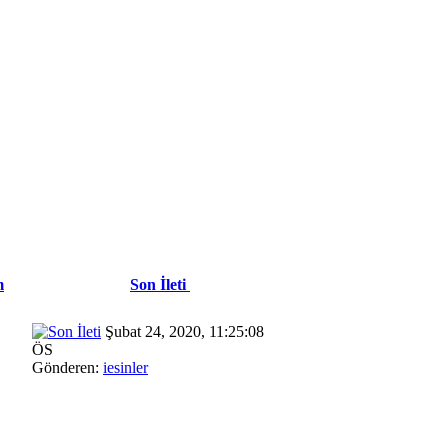
m
Son İleti
Şubat 24, 2020, 11:25:08
ÖS
Gönderen:
iesinler