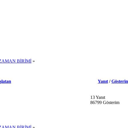
ZAMAN BİRİMİ
»
şlatan
Yanıt
/
Gösteri
13 Yanıt
86799 Gösterim
ZAMAN BİRİMİ
»