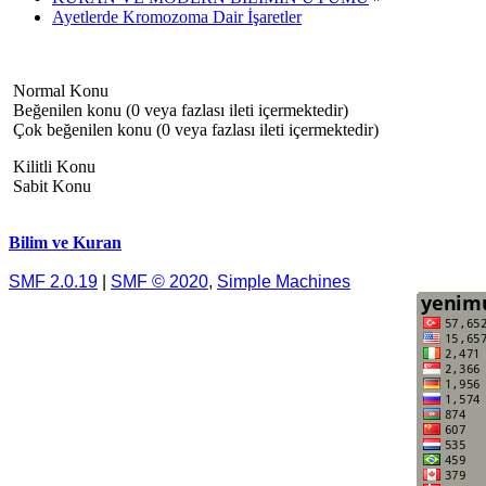
Ayetlerde Kromozoma Dair İşaretler
Normal Konu
Beğenilen konu (0 veya fazlası ileti içermektedir)
Çok beğenilen konu (0 veya fazlası ileti içermektedir)
Kilitli Konu
Sabit Konu
Bilim ve Kuran
SMF 2.0.19
|
SMF © 2020
,
Simple Machines