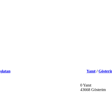
şlatan
Yanıt
/
Göster
0 Yanıt
43668 Gösterim