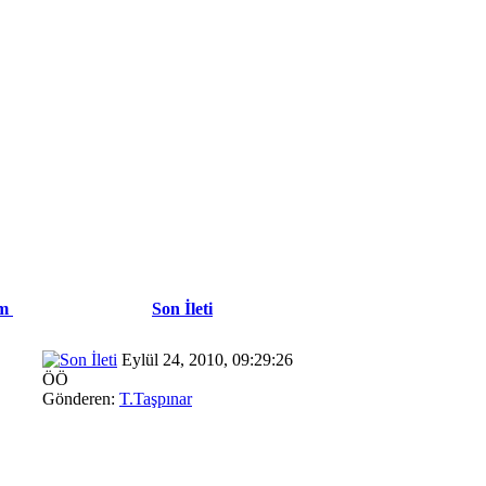
im
Son İleti
Eylül 24, 2010, 09:29:26
ÖÖ
Gönderen:
T.Taşpınar