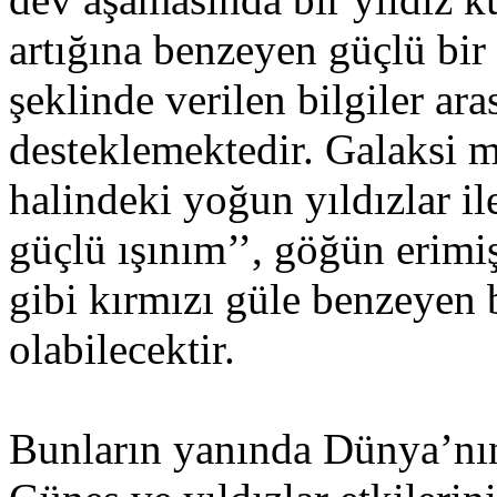
artığına benzeyen güçlü bir 
şeklinde verilen bilgiler ar
desteklemektedir. Galaksi m
halindeki yoğun yıldızlar i
güçlü ışınım’’, göğün erimi
gibi kırmızı güle benzeyen 
olabilecektir.
Bunların yanında Dünya’nın 