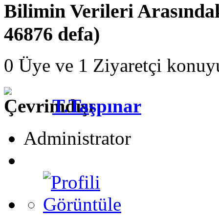
Bilimin Verileri Arasın
46876 defa)
0 Üye ve 1 Ziyaretçi konuy
T.Taşpınar
Administrator