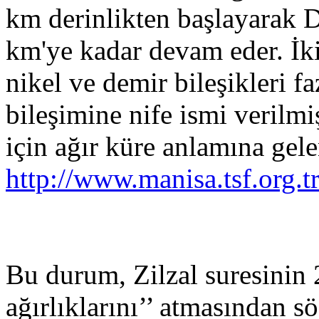
km derinlikten başlayarak 
km'ye kadar devam eder. İki
nikel ve demir bileşikleri f
bileşimine nife ismi verilm
için ağır küre anlamına gele
http://www.manisa.tsf.org.
Bu durum, Zilzal suresinin 2
ağırlıklarını’’ atmasından s