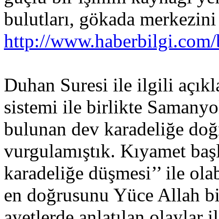
bulutları, gökada merkezini
http://www.haberbilgi.com
Duhan Suresi ile ilgili aç
sistemi ile birlikte Samany
bulunan dev karadeliğe do
vurgulamıştık. Kıyamet baş
karadeliğe düşmesi’’ ile olab
en doğrusunu Yüce Allah bili
ayetlerde anlatılan olaylar i