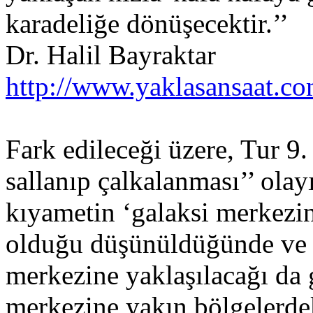
karadeliğe dönüşecektir.’’
Dr. Halil Bayraktar
http://www.yaklasansaat.co
Fark edileceği üzere, Tur 9.
sallanıp çalkalanması’’ ola
kıyametin ‘galaksi merkezi
olduğu düşünüldüğünde ve m
merkezine yaklaşılacağı da 
merkezine yakın bölgelerdek