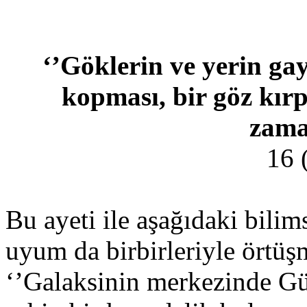
‘’Göklerin ve yerin gay
kopması, bir göz kırp
zama
16 
Bu ayeti ile aşağıdaki bilim
uyum da birbirleriyle örtüş
‘’Galaksinin merkezinde Gü