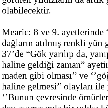
olabilecektir.
Mearic: 8 ve 9. ayetlerinde
dağların atılmış renkli yün
37’de “Gök yarılıp da, yanı
haline geldiği zaman” ayet
maden gibi olması’’ ve ‘’gö
haline gelmesi’’ olayları ile
‘’Bunun çevresinde ömürler
dev aşamasında bir yıldız k