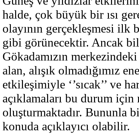
Güneş ve yıldızlar etkilerin
halde, çok büyük bir ısı ger
olayının gerçekleşmesi ilk b
gibi görünecektir. Ancak b
Gökadamızın merkezindeki 3
alan, alışık olmadığımız ene
etkileşimiyle ‘’sıcak’’ ve h
açıklamaları bu durum için 
oluşturmaktadır. Bununla bir
konuda açıklayıcı olabilir.