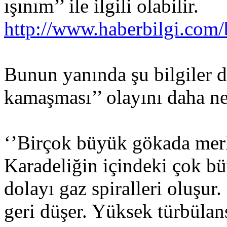
ışınım’’ ile ilgili olabilir.
http://www.haberbilgi.com
Bunun yanında şu bilgiler de
kamaşması’’ olayını daha net
‘’Birçok büyük gökada merke
Karadeliğin içindeki çok b
dolayı gaz spiralleri oluşur
geri düşer. Yüksek türbüla