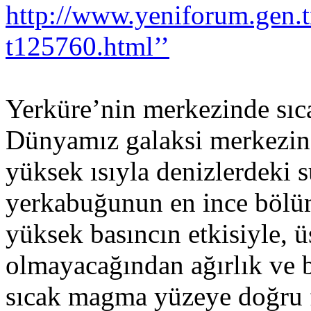
http://www.yeniforum.gen.tr
t125760.html’’
Yerküre’nin merkezinde sıca
Dünyamız galaksi merkezine
yüksek ısıyla denizlerdeki
yerkabuğunun en ince bölü
yüksek basıncın etkisiyle, 
olmayacağından ağırlık ve b
sıcak magma yüzeye doğru fı