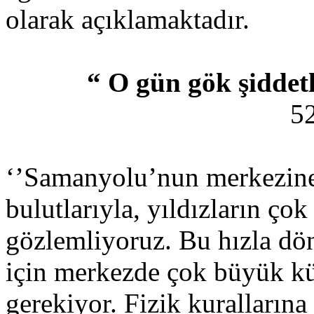
olarak açıklamaktadır.
“ O gün gök şiddet
52
‘’Samanyolu’nun merkezine
bulutlarıyla, yıldızların ço
gözlemliyoruz. Bu hızla dö
için merkezde çok büyük kü
gerekiyor. Fizik kurallarına