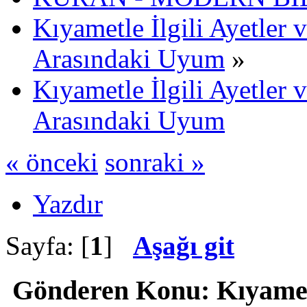
Kıyametle İlgili Ayetler 
Arasındaki Uyum
»
Kıyametle İlgili Ayetler 
Arasındaki Uyum
« önceki
sonraki »
Yazdır
Sayfa: [
1
]
Aşağı git
Gönderen
Konu: Kıyametl