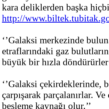
kara deliklerden başka hiçb
http://www.biltek.tubitak.go
‘’Galaksi merkezinde buluna
etraflarındaki gaz bulutlar
büyük bir hızla döndürürler v
‘’Galaksi çekirdeklerinde, bi
çarpışarak parçalanırlar. Ve 
besleme kaynağı olur.’’