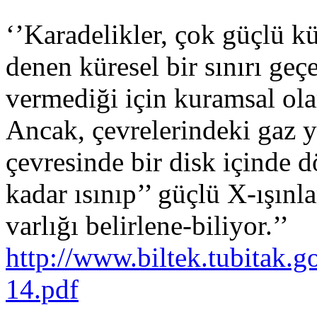
‘’Karadelikler, çok güçlü k
denen küresel bir sınırı geçe
vermediği için kuramsal ola
Ancak, çevrelerindeki gaz 
çevresinde bir disk içinde 
kadar ısınıp’’ güçlü X-ışınl
varlığı belirlen
http://www.biltek.tubitak.g
14.pdf