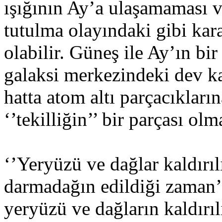
ışığının Ay’a ulaşamaması v
tutulma olayındaki gibi kar
olabilir. Güneş ile Ay’ın bir
galaksi merkezindeki dev k
hatta atom altı parçacıkları
‘’tekilliğin’’ bir parçası ol
‘’Yeryüzü ve dağlar kaldırılı
darmadağın edildiği zaman’
yeryüzü ve dağların kaldırıl