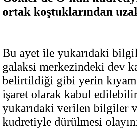
ortak koştuklarından uzak
Bu ayet ile yukarıdaki bilg
galaksi merkezindeki dev ka
belirtildiği gibi yerin kıy
işaret olarak kabul edilebili
yukarıdaki verilen bilgiler 
kudretiyle dürülmesi olayını 