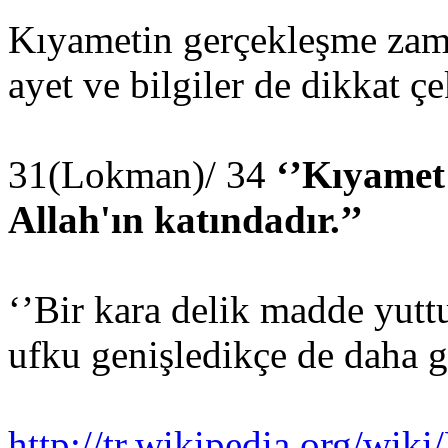
Kıyametin gerçekleşme zaman
ayet ve bilgiler de dikkat çe
31(Lokman)/ 34
‘’Kıyamet
Allah'ın katındadır.’’
‘’Bir kara delik madde yutt
ufku genişledikçe de daha g
http://tr.wikipedia.org/wiki