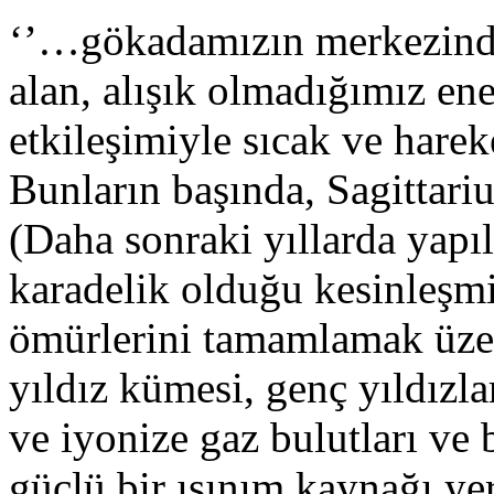
‘’…gökadamızın merkezindek
alan, alışık olmadığımız ene
etkileşimiyle sıcak ve hare
Bunların başında, Sagittariu
(Daha sonraki yıllarda yapı
karadelik olduğu kesinleşmi
ömürlerini tamamlamak üzer
yıldız kümesi, genç yıldızl
ve iyonize gaz bulutları ve
güçlü bir ışınım kaynağı ye