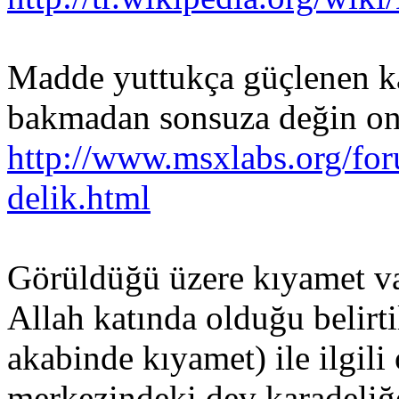
Madde yuttukça güçlenen kar
bakmadan sonsuza değin on
http://www.msxlabs.org/for
delik.html
Görüldüğü üzere kıyamet va
Allah katında olduğu belirt
akabinde kıyamet) ile ilgili
merkezindeki dev karadeliğ