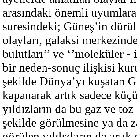
arasındaki önemli uyumlara
suresindeki; Güneş’in dürül
olayları, galaksi merkezind
bulutları’’ ve ‘’moleküler - 
bir neden-sonuç ilişkisi kur
şekilde Dünya’yı kuşatan Gü
kapanarak artık sadece küçü
yıldızların da bu gaz ve toz
şekilde görülmesine ya da z
görülen yıldızların da artı