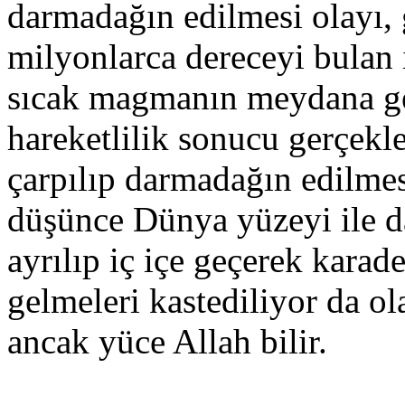
darmadağın edilmesi olayı,
milyonlarca dereceyi bulan 
sıcak magmanın meydana ge
hareketlilik sonucu gerçekle
çarpılıp darmadağın edilmes
düşünce Dünya yüzeyi ile da
ayrılıp iç içe geçerek karade
gelmeleri kastediliyor da ol
ancak yüce Allah bilir.