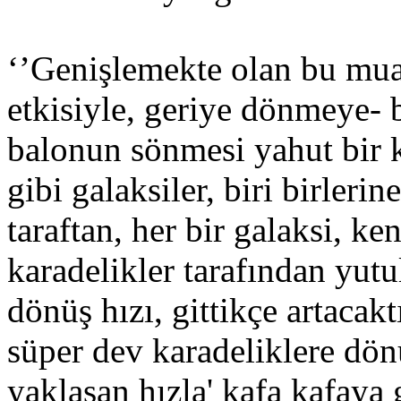
‘’Genişlemekte olan bu mua
etkisiyle, geriye dönmeye-
balonun sönmesi yahut bir 
gibi galaksiler, biri birleri
taraftan, her bir galaksi, k
karadelikler tarafından yutu
dönüş hızı, gittikçe artacakt
süper dev karadeliklere dön
yaklaşan hızla' kafa kafaya 