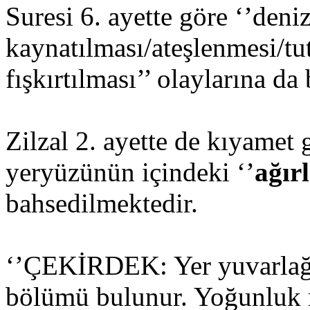
Suresi 6. ayette göre ‘’deniz
kaynatılması/ateşlenmesi/t
fışkırtılması’’ olaylarına da
Zilzal 2. ayette de kıyamet 
yeryüzünün içindeki ‘’
ağırl
bahsedilmektedir.
‘’ÇEKİRDEK: Yer yuvarlağı
bölümü bulunur. Yoğunluk m