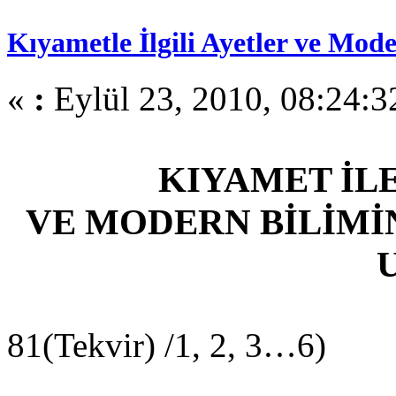
Kıyametle İlgili Ayetler ve Mod
«
:
Eylül 23, 2010, 08:24:3
KIYAMET İLE
VE MODERN BİLİMİ
81(Tekvir) /1, 2, 3…6)